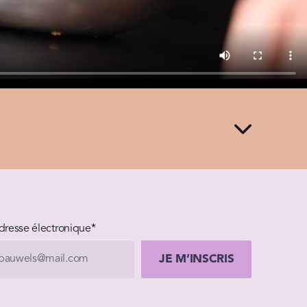
dresse électronique*
JE M’INSCRIS