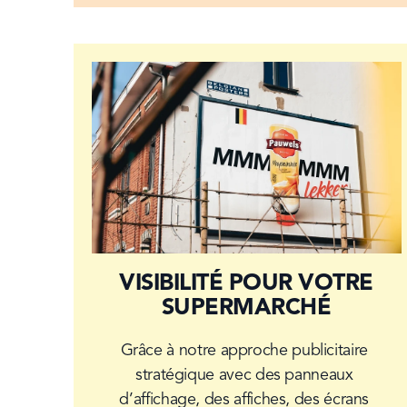
VISIBILITÉ POUR VOTRE
SUPERMARCHÉ
Grâce à notre approche publicitaire 
stratégique avec des panneaux 
d’affichage, des affiches, des écrans 