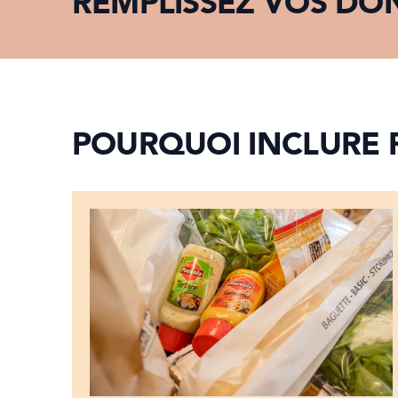
REMPLISSEZ VOS DON
POURQUOI INCLURE 