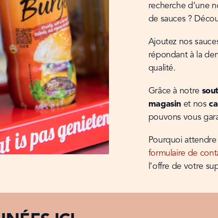
recherche d’une n
de sauces ? Découv
Ajoutez nos sauce
répondant à la de
qualité.
Grâce à notre 
sout
magasin
 et nos 
ca
pouvons vous garan
formulaire de cont
l’offre de votre s