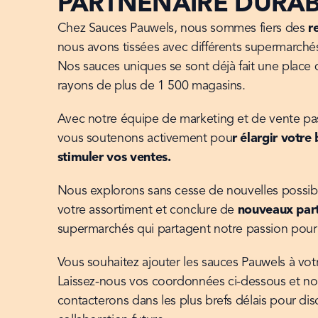
PARTNENAIRE DURA
Chez Sauces Pauwels, nous sommes fiers des 
r
nous avons tissées avec différents supermarchés
Nos sauces uniques se sont déjà fait une place 
rayons de plus de 1 500 magasins.
Avec notre équipe de marketing et de vente pa
vous soutenons activement pou
r élargir votre
stimuler vos ventes.
Nous explorons sans cesse de nouvelles possibil
votre assortiment et conclure de 
nouveaux part
supermarchés qui partagent notre passion pour 
Vous souhaitez ajouter les sauces Pauwels à votr
Laissez-nous vos coordonnées ci-dessous et no
contacterons dans les plus brefs délais pour dis