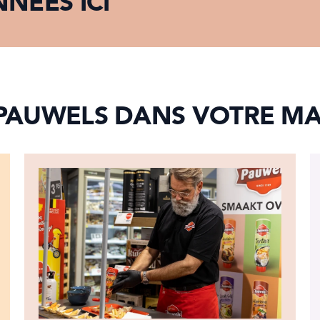
NÉES ICI
PAUWELS DANS VOTRE M