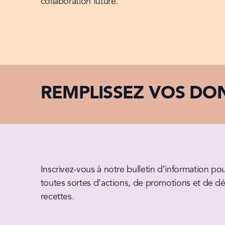
collaboration future.
REMPLISSEZ VOS DON
Inscrivez-vous à notre bulletin d’information pour
toutes sortes d’actions, de promotions et de dél
recettes.