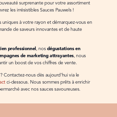
ouveauté surprenante pour votre assortiment 
rez les irrésistibles Sauces Pauwels !
s uniques à votre rayon et démarquez-vous en 
mande de saveurs innovantes et de haute 
ien professionnel
, nos 
dégustations en 
mpagnes de marketing attrayantes
, nous 
tir un boost de vos chiffres de vente.
Pourquoi attendre ? Contactez-nous dès aujourd’hui via le 
act
 ci-dessous. Nous sommes prêts à enrichir 
upermarché avec nos sauces savoureuses.