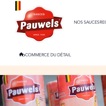
HOME
NOS SAUCES
RE
Navigate to:
HOME
COMMERCE DU DÉTAIL