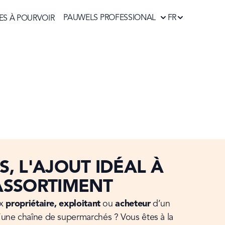
PAUWELS PROFESSIONAL
FR
ES À POURVOIR
, L'AJOUT IDÉAL À
ASSORTIMENT
x 
propriétaire, exploitant
 ou 
acheteur
 d’un 
une chaîne de supermarchés ? Vous êtes à la 