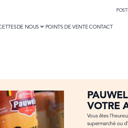
POST
CETTES
POINTS DE VENTE
CONTACT
DE NOUS
PAUWELS
VOTRE 
Vous êtes l’heureu
supermarché ou d’